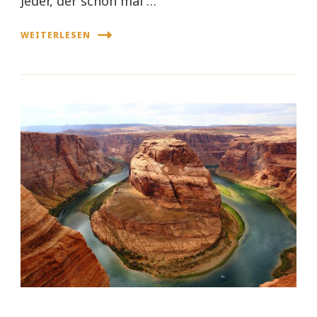
Jeder, der schon mal …
WEITERLESEN