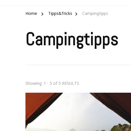
Home
Tipps&Tricks
Campingtipps
Campingtipps
Showing: 1 - 5 of 5 RESULTS