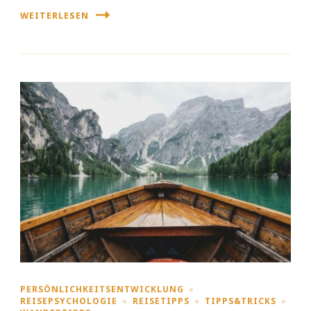
WEITERLESEN
PERSÖNLICHKEITSENTWICKLUNG
REISEPSYCHOLOGIE
REISETIPPS
TIPPS&TRICKS