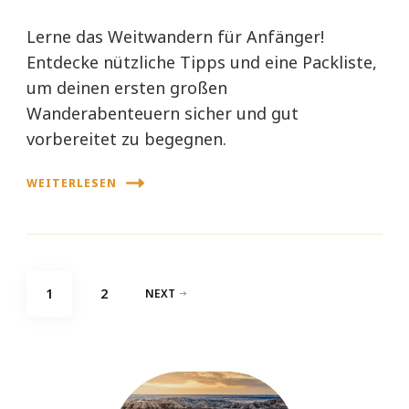
Lerne das Weitwandern für Anfänger!
Entdecke nützliche Tipps und eine Packliste,
um deinen ersten großen
Wanderabenteuern sicher und gut
vorbereitet zu begegnen.
WEITERLESEN
Seitennummerierung
PAGE
PAGE
1
2
NEXT
der
Beiträge