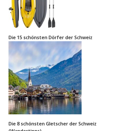
Die 15 schönsten Dörfer der Schweiz
Die 8 schönsten Gletscher der Schweiz
(Wandertipps)