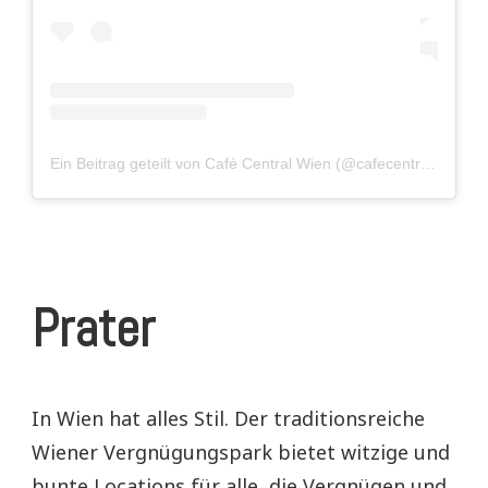
Ein Beitrag geteilt von Café Central Wien (@cafecentralwien)
Prater
In Wien hat alles Stil. Der traditionsreiche
Wiener Vergnügungspark bietet witzige und
bunte Locations für alle, die Vergnügen und