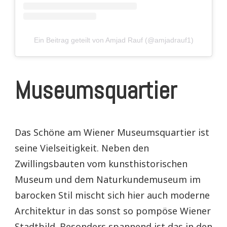
Ein Beitrag geteilt von Amjad Rauf (@amjadrauf1)
Museumsquartier
Das Schöne am Wiener Museumsquartier ist
seine Vielseitigkeit. Neben den
Zwillingsbauten vom kunsthistorischen
Museum und dem Naturkundemuseum im
barocken Stil mischt sich hier auch moderne
Architektur in das sonst so pompöse Wiener
Stadtbild. Besonders spannend ist das in den