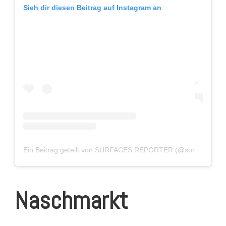
Sieh dir diesen Beitrag auf Instagram an
Ein Beitrag geteilt von SURFACES REPORTER (@surfacesreportermagazine)
Naschmarkt