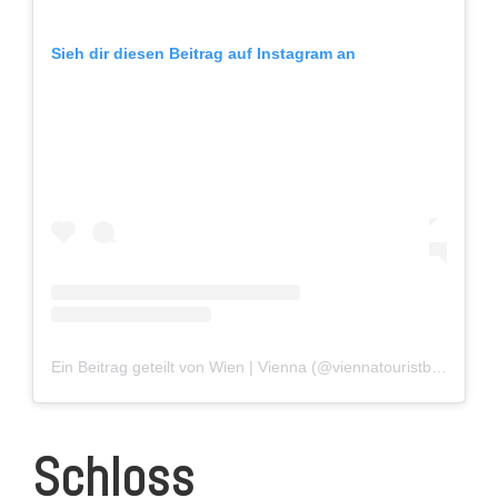
Sieh dir diesen Beitrag auf Instagram an
Ein Beitrag geteilt von Wien | Vienna (@viennatouristboard)
Schloss