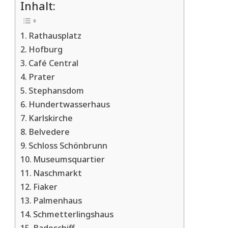
Inhalt:
Rathausplatz
Hofburg
Café Central
Prater
Stephansdom
Hundertwasserhaus
Karlskirche
Belvedere
Schloss Schönbrunn
Museumsquartier
Naschmarkt
Fiaker
Palmenhaus
Schmetterlingshaus