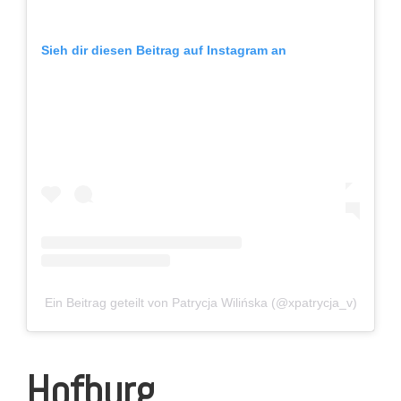
Sieh dir diesen Beitrag auf Instagram an
Ein Beitrag geteilt von Patrycja Wilińska (@xpatrycja_v)
Hofburg