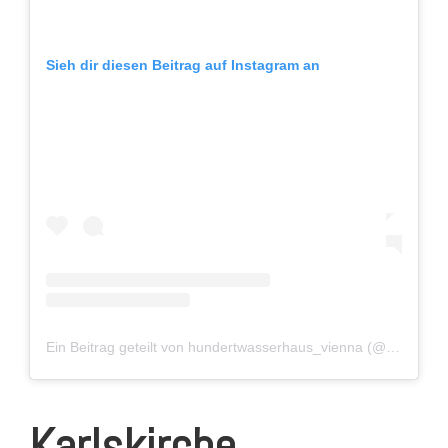
Sieh dir diesen Beitrag auf Instagram an
Ein Beitrag geteilt von hundertwasserhaus_vienna (@hundertwasserhaus_vienna)
Karlskirche