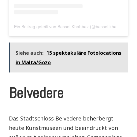
Ein Beitrag geteilt von Bassel Khabbaz (@bassel.khabbaz)
Siehe auch:
15 spektakuläre Fotolocations
in Malta/Gozo
Belvedere
Das Stadtschloss Belvedere beherbergt
heute Kunstmuseen und beeindruckt von