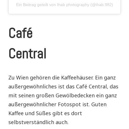
Ein Beitrag geteilt von Ihab photography (@ihab.982)
Café
Central
Zu Wien gehören die Kaffeehäuser. Ein ganz
außergewöhnliches ist das Café Central, das
mit seinen großen Gewölbedecken ein ganz
außergewöhnlicher Fotospot ist. Guten
Kaffee und Süßes gibt es dort
selbstverständlich auch.