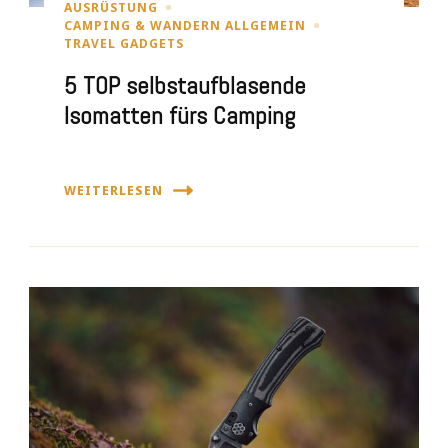
AUSRÜSTUNG
CAMPING & WANDERN ALLGEMEIN
TRAVEL GADGETS
5 TOP selbstaufblasende
Isomatten fürs Camping
WEITERLESEN