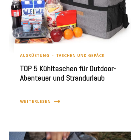
AUSRÜSTUNG
TASCHEN UND GEPÄCK
TOP 5 Kühltaschen für Outdoor-
Abenteuer und Strandurlaub
WEITERLESEN