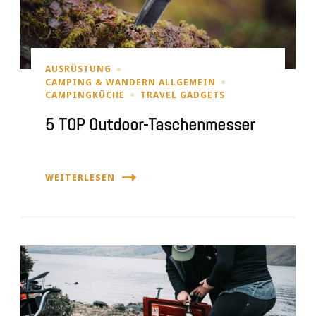
AUSRÜSTUNG
CAMPING & WANDERN ALLGEMEIN
CAMPINGKÜCHE
TRAVEL GADGETS
5 TOP Outdoor-Taschenmesser
WEITERLESEN