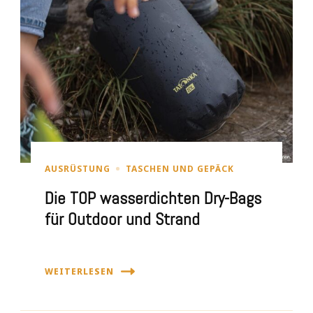
AUSRÜSTUNG
TASCHEN UND GEPÄCK
Die TOP wasserdichten Dry-Bags
für Outdoor und Strand
WEITERLESEN