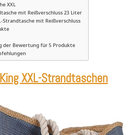
he XXL
tasche mit Reißverschluss 23 Liter
trandtasche mit Reißverschluss
ukte
 der Bewertung für 5 Produkte
pfehlungen
King XXL-Strandtaschen