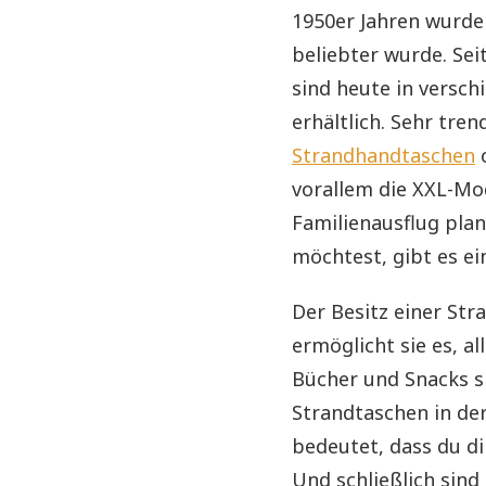
1950er Jahren wurde
beliebter wurde. Se
sind heute in versc
erhältlich. Sehr tr
Strandhandtaschen
o
vorallem die XXL-Mo
Familienausflug pla
möchtest, gibt es ei
Der Besitz einer Stra
ermöglicht sie es, a
Bücher und Snacks s
Strandtaschen in der
bedeutet, dass du d
Und schließlich sind 