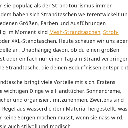
n sie populär, als der Strandtourismus immer
itdem haben sich Strandtaschen weiterentwickelt un
hiedenen Größen, Farben und Ausführungen
endig im Moment sind
Mesh-Strandtaschen
,
Stroh-
der XXL-Standtaschen. Heute schauen wir uns aber
delle an. Unabhängig davon, ob du einen großen
nst oder einfach nur einen Tag am Strand verbringe
ne Strandtasche, die deinen Bedürfnissen entspricht
ndtasche bringt viele Vorteile mit sich. Erstens
lle wichtigen Dinge wie Handtücher, Sonnencreme,
icher und organisiert mitzunehmen. Zweitens sind
 Regel aus wasserdichtem Material hergestellt, was
ir keine Sorgen machen musst, wenn sie nass wird.
sie auch stilvoll und modisch.