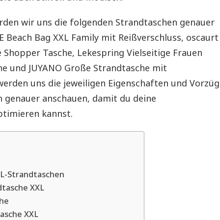
erden wir uns die folgenden Strandtaschen genauer
Beach Bag XXL Family mit Reißverschluss, oscaurt
e Shopper Tasche, Lekespring Vielseitige Frauen
he und JUYANO Große Strandtasche mit
 werden uns die jeweiligen Eigenschaften und Vorzü
n genauer anschauen, damit du deine
timieren kannst.
XL-Strandtaschen
tasche XXL
che
tasche XXL