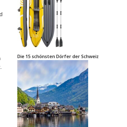
d
Die 15 schönsten Dörfer der Schweiz
n
.