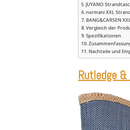
JUYANO Strandtasc
normani XXL Strand
BANG&CARSEN XXL-S
Vergleich der Prod
Spezifikationen
Zusammenfassung
Nachteile und Em
Rutledge & 