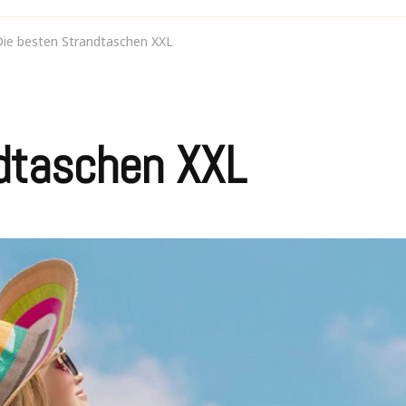
Die besten Strandtaschen XXL
ndtaschen XXL