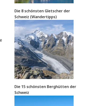
Die 8 schönsten Gletscher der
Schweiz (Wandertipps)
ge
Die 15 schönsten Berghütten der
Schweiz