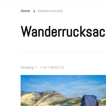
Home
Wanderrucksack
Wanderrucksac
Showing: 1 - 1 of 1 RESULTS