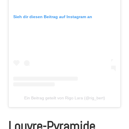
Sieh dir diesen Beitrag auf Instagram an
Ein Beitrag geteilt von Rigo Lara (@rig_bert)
Louvre-Pyramide