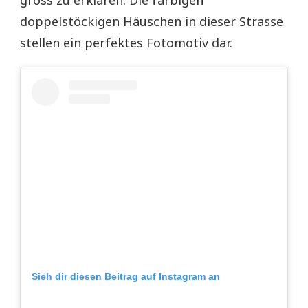
gross zu erklären. Die farbigen
doppelstöckigen Häuschen in dieser Strasse
stellen ein perfektes Fotomotiv dar.
Sieh dir diesen Beitrag auf Instagram an