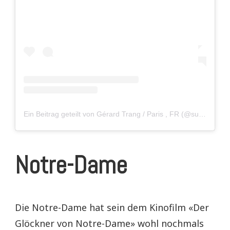
Ein Beitrag geteilt von Gérard Trang / Paris , FR (@superchinois801)
Notre-Dame
Die Notre-Dame hat sein dem Kinofilm «Der
Glöckner von Notre-Dame» wohl nochmals