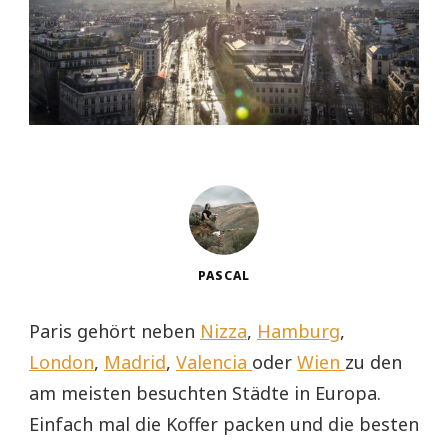
PASCAL
Paris gehört neben
Nizza
,
Hamburg
,
London
,
Madrid
,
Valencia
oder
Wien
zu den
am meisten besuchten Städte in Europa.
Einfach mal die Koffer packen und die besten