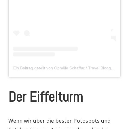
Ein Beitrag geteilt von Ophélie Schaffar / Travel Blogger (@limitlesssecrets)
Der Eiffelturm
Wenn wir über die besten Fotospots und