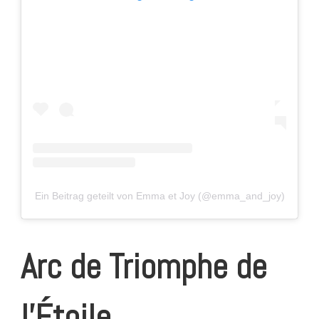
Ein Beitrag geteilt von Emma et Joy (@emma_and_joy)
Arc de Triomphe de
l’Étoile