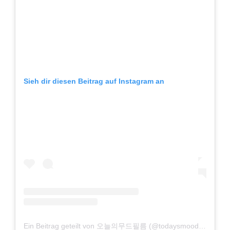
Sieh dir diesen Beitrag auf Instagram an
Ein Beitrag geteilt von 오늘의무드필름 (@todaysmoodfilm)