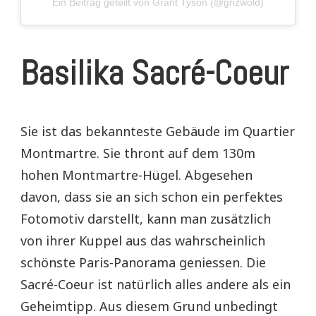
Ein Beitrag geteilt von Grant Tyson (@grizwold)
Basilika Sacré-Coeur
Sie ist das bekannteste Gebäude im Quartier
Montmartre. Sie thront auf dem 130m
hohen Montmartre-Hügel. Abgesehen
davon, dass sie an sich schon ein perfektes
Fotomotiv darstellt, kann man zusätzlich
von ihrer Kuppel aus das wahrscheinlich
schönste Paris-Panorama geniessen. Die
Sacré-Coeur ist natürlich alles andere als ein
Geheimtipp. Aus diesem Grund unbedingt