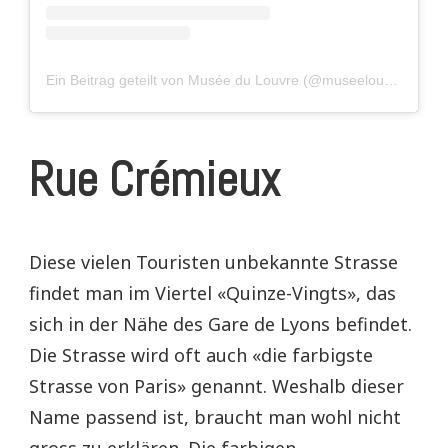
Ein Beitrag geteilt von Musée du Louvre (@museelouvre)
Rue Crémieux
Diese vielen Touristen unbekannte Strasse
findet man im Viertel «Quinze-Vingts», das
sich in der Nähe des Gare de Lyons befindet.
Die Strasse wird oft auch «die farbigste
Strasse von Paris» genannt. Weshalb dieser
Name passend ist, braucht man wohl nicht