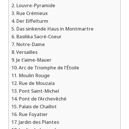
Louvre-Pyramide
Rue Crémieux
Der Eiffelturm
Das sinkende Haus in Montmartre
Basilika Sacré-Coeur
Notre-Dame
Versailles
Je t’aime-Mauer
Arc de Triomphe de l’Étoile
Moulin Rouge
Rue de Mouzaïa
Pont Saint-Michel
Pont de l’Archevêché
Palais de Chaillot
Rue Foyatier
Jardin des Plantes