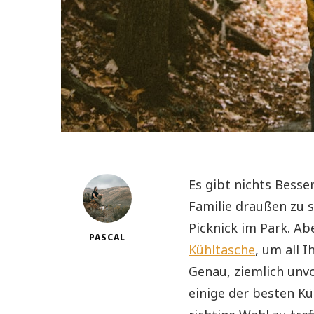
Es gibt nichts Besse
Familie draußen zu 
Picknick im Park. Ab
PASCAL
Kühltasche
, um all 
Genau, ziemlich unvo
einige der besten K