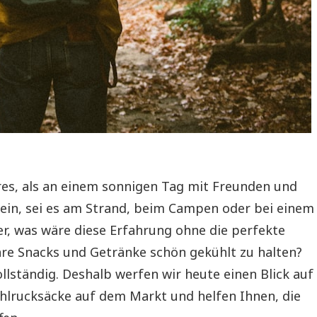
res, als an einem sonnigen Tag mit Freunden und
sein, sei es am Strand, beim Campen oder bei einem
er, was wäre diese Erfahrung ohne die perfekte
Ihre Snacks und Getränke schön gekühlt zu halten?
llständig. Deshalb werfen wir heute einen Blick auf
ühlrucksäcke auf dem Markt und helfen Ihnen, die