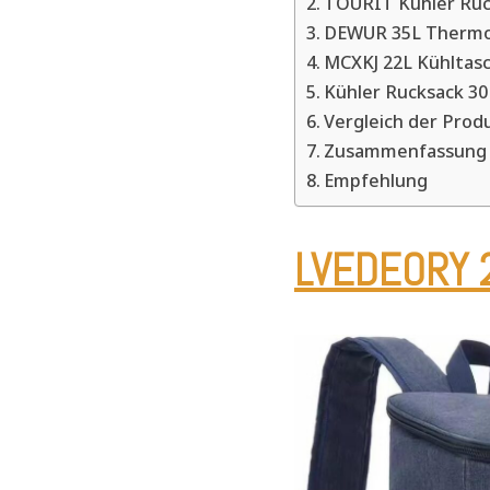
TOURIT Kühler Ruc
DEWUR 35L Thermo
MCXKJ 22L Kühltas
Kühler Rucksack 3
Vergleich der Prod
Zusammenfassung 
Empfehlung
LVEDEORY 2