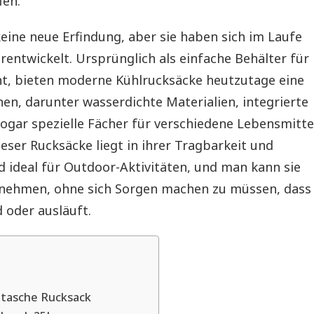
fen.
eine neue Erfindung, aber sie haben sich im Laufe
erentwickelt. Ursprünglich als einfache Behälter für
t, bieten moderne Kühlrucksäcke heutzutage eine
nen, darunter wasserdichte Materialien, integrierte
ogar spezielle Fächer für verschiedene Lebensmitte
ieser Rucksäcke liegt in ihrer Tragbarkeit und
ind ideal für Outdoor-Aktivitäten, und man kann sie
itnehmen, ohne sich Sorgen machen zu müssen, dass
 oder ausläuft.
tasche Rucksack