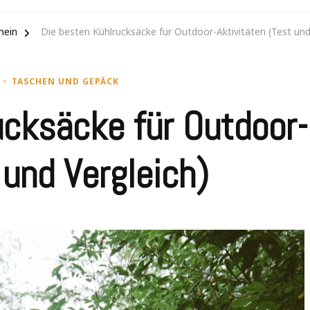
mein
Die besten Kühlrucksäcke für Outdoor-Aktivitäten (Test und
TASCHEN UND GEPÄCK
ucksäcke für Outdoor-
 und Vergleich)