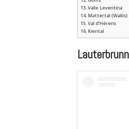
Valle Leventina
Mattertal (Wallis)
Val d’Hérens
Kiental
Lauterbrunn