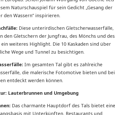
esem Naturschauspiel für sein Gedicht „Gesang der
r den Wassern“ inspirieren.
hfälle:
Diese unterirdischen Gletscherwasserfälle,
on den Gletschern der Jungfrau, des Mönchs und des
d ein weiteres Highlight. Die 10 Kaskaden sind über
liche Wege und Tunnel zu besichtigen.
sserfälle:
Im gesamten Tal gibt es zahlreiche
sserfälle, die malerische Fotomotive bieten und bei
n entdeckt werden können.
tur: Lauterbrunnen und Umgebung
nnen:
Das charmante Hauptdorf des Tals bietet ein
gangsbasis mit Unterkünften, Restaurants und