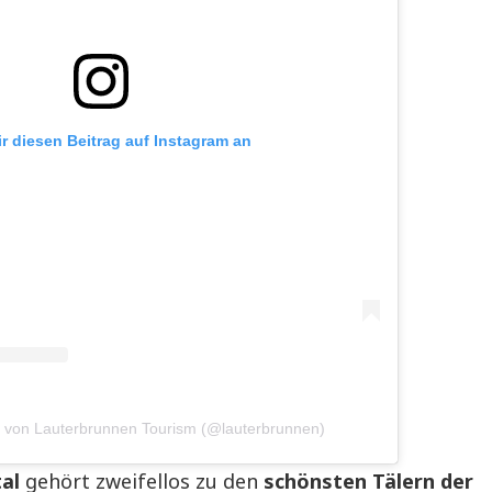
ir diesen Beitrag auf Instagram an
ilt von Lauterbrunnen Tourism (@lauterbrunnen)
al
gehört zweifellos zu den
schönsten Tälern der