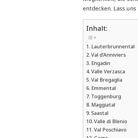
entdecken. Lass uns 
Inhalt:
Lauterbrunnental
Val d’Anniviers
Engadin
Valle Verzasca
Val Bregaglia
Emmental
Toggenburg
Maggiatal
Saastal
Valle di Blenio
Val Poschiavo
Goms