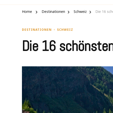
Home
Destinationen
Schweiz
Die 16 sch
DESTINATIONEN
SCHWEIZ
Die 16 schönsten