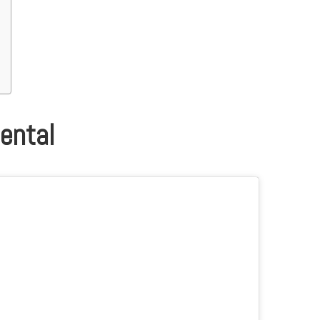
ental