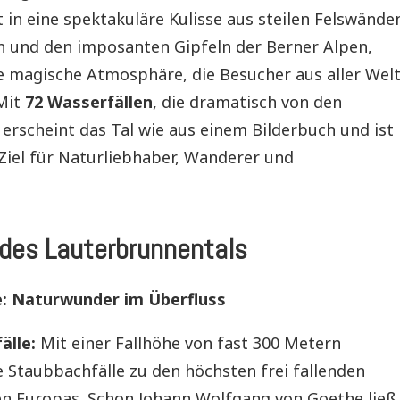
 in eine spektakuläre Kulisse aus steilen Felswände
n und den imposanten Gipfeln der Berner Alpen,
ne magische Atmosphäre, die Besucher aus aller Wel
 Mit
72 Wasserfällen
, die dramatisch von den
erscheint das Tal wie aus einem Bilderbuch und ist
Ziel für Naturliebhaber, Wanderer und
 des Lauterbrunnentals
e: Naturwunder im Überfluss
älle:
Mit einer Fallhöhe von fast 300 Metern
 Staubbachfälle zu den höchsten frei fallenden
en Europas. Schon Johann Wolfgang von Goethe ließ