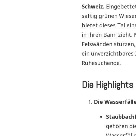
Schweiz.
Eingebettet
saftig grünen Wiese
bietet dieses Tal ei
in ihren Bann zieht.
Felswänden stürzen, 
ein unverzichtbares 
Ruhesuchende.
Die Highlights
Die Wasserfäll
Staubbachf
gehören die
Wasserfäll