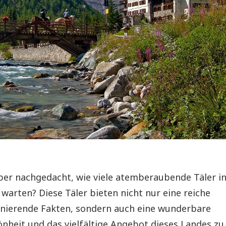
ber nachgedacht, wie viele atemberaubende Täler i
 warten? Diese Täler bieten nicht nur eine reiche
inierende Fakten, sondern auch eine wunderbare
önheit und das vielfältige Angebot dieses Landes zu