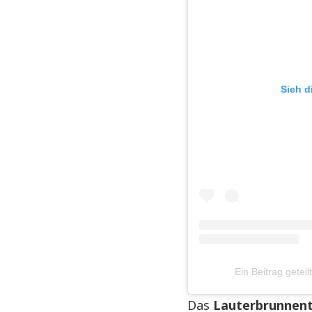
Sieh d
Ein Beitrag gete
Das
Lauterbrunnent