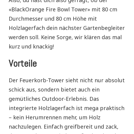
Also, du hast dich also gefragt, ob der
«BlackOrange Fire Bowl Tower» mit 80 cm
Durchmesser und 80 cm Höhe mit
Holzlagerfach dein nächster Gartenbegleiter
werden soll. Keine Sorge, wir klären das mal
kurz und knackig!
Vorteile
Der Feuerkorb-Tower sieht nicht nur absolut
schick aus, sondern bietet auch ein
gemütliches Outdoor-Erlebnis. Das
integrierte Holzlagerfach ist mega praktisch
– kein Herumrennen mehr, um Holz
nachzulegen. Einfach greifbereit und zack,