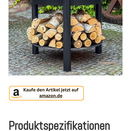
Produktspezifikationen