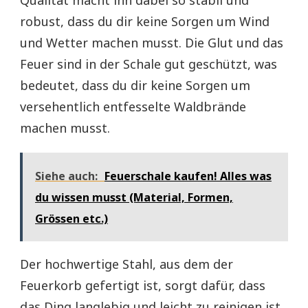
Qualität macht ihn dabei so stabil und
robust, dass du dir keine Sorgen um Wind
und Wetter machen musst. Die Glut und das
Feuer sind in der Schale gut geschützt, was
bedeutet, dass du dir keine Sorgen um
versehentlich entfesselte Waldbrände
machen musst.
Siehe auch:
Feuerschale kaufen! Alles was
du wissen musst (Material, Formen,
Grössen etc.)
Der hochwertige Stahl, aus dem der
Feuerkorb gefertigt ist, sorgt dafür, dass
das Ding langlebig und leicht zu reinigen ist.