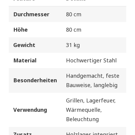
Durchmesser
80 cm
Höhe
80 cm
Gewicht
31 kg
Material
Hochwertiger Stahl
Handgemacht, feste
Besonderheiten
Bauweise, langlebig
Grillen, Lagerfeuer,
Verwendung
Wärmequelle,
Beleuchtung
Zusatz
Holzlager integriert