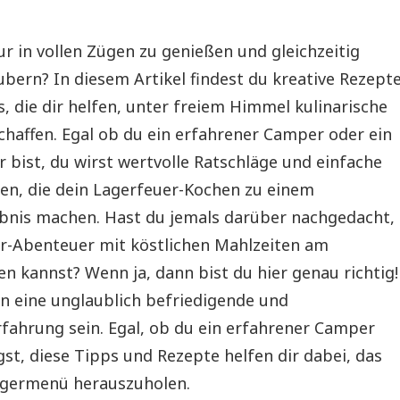
tur in vollen Zügen zu genießen und gleichzeitig
ubern? In diesem Artikel findest du kreative Rezept
, die dir helfen, unter freiem Himmel kulinarische
chaffen. Egal ob du ein erfahrener Camper oder ein
 bist, du wirst wertvolle Ratschläge und einfache
en, die dein Lagerfeuer-Kochen zu einem
ebnis machen. Hast du jemals darüber nachgedacht,
r-Abenteuer mit köstlichen Mahlzeiten am
 kannst? Wenn ja, dann bist du hier genau richtig!
 eine unglaublich befriedigende und
ahrung sein. Egal, ob du ein erfahrener Camper
gst, diese Tipps und Rezepte helfen dir dabei, das
agermenü herauszuholen.