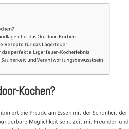
ochen?
rundlagen für das Outdoor-Kochen
re Rezepte für das Lagerfeuer
ür das perfekte Lagerfeuer-Kocherlebnis
: Sauberkeit und Verantwortungsbewusstsein
oor-Kochen?
iniert die Freude am Essen mit der Schönheit der
wunderbare Möglichkeit sein, Zeit mit Freunden und