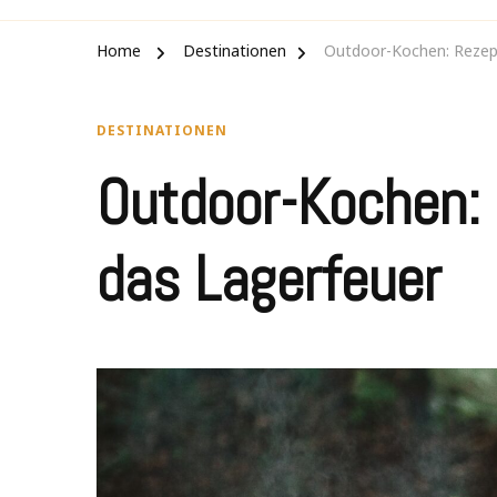
Home
Destinationen
Outdoor-Kochen: Rezept
DESTINATIONEN
Outdoor-Kochen: 
das Lagerfeuer