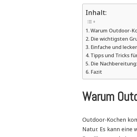
Inhalt:
Warum Outdoor-K
Die wichtigsten G
Einfache und lecke
Tipps und Tricks f
Die Nachbereitung
Fazit
Warum Outd
Outdoor-Kochen komb
Natur. Es kann eine 