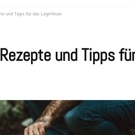
e und Tipps für das Lagerfeuer
Rezepte und Tipps fü