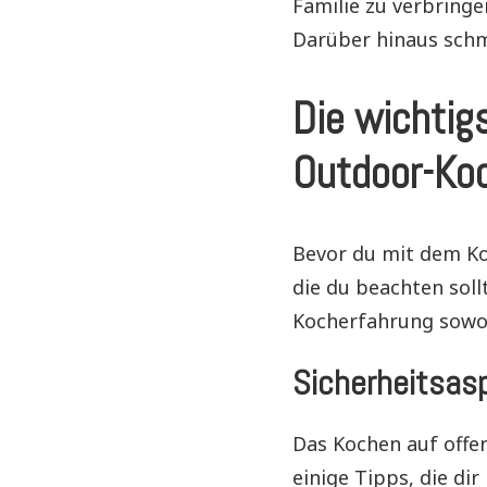
Familie zu verbringe
Darüber hinaus schme
Die wichtig
Outdoor-Ko
Bevor du mit dem Ko
die du beachten soll
Kocherfahrung sowoh
Sicherheitsas
Das Kochen auf offe
einige Tipps, die dir