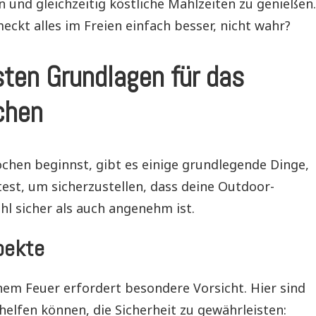
n und gleichzeitig köstliche Mahlzeiten zu genießen.
ckt alles im Freien einfach besser, nicht wahr?
sten Grundlagen für das
chen
chen beginnst, gibt es einige grundlegende Dinge,
test, um sicherzustellen, dass deine Outdoor-
l sicher als auch angenehm ist.
pekte
nem Feuer erfordert besondere Vorsicht. Hier sind
 helfen können, die Sicherheit zu gewährleisten: