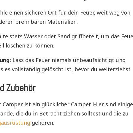
le einen sicheren Ort für dein Feuer, weit weg von
eren brennbaren Materialien.
lte stets Wasser oder Sand griffbereit, um das Feu
ell löschen zu können.
ung:
Lass das Feuer niemals unbeaufsichtigt und
ass es vollständig gelöscht ist, bevor du weiterziehst.
d Zubehör
r Camper ist ein glücklicher Camper. Hier sind einige
de, die du in Betracht ziehen solltest und die zu
gausrüstung
gehören.