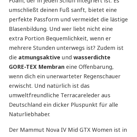
Foam, der in jeden Schuh integriert ist. Es
umschließt deinen Fuß sanft, bietet eine
perfekte Passform und vermeidet die lästige
Blasenbildung. Und wer liebt nicht eine
extra Portion Bequemlichkeit, wenn er
mehrere Stunden unterwegs ist? Zudem ist
die
atmungsaktive
und
wasserdichte
GORE-TEX Membran
eine Offenbarung,
wenn dich ein unerwarteter Regenschauer
erwischt. Und natürlich ist das
umweltfreundliche Terracareleder aus
Deutschland ein dicker Pluspunkt für alle
Naturliebhaber.
Der Mammut Nova IV Mid GTX Women ist in