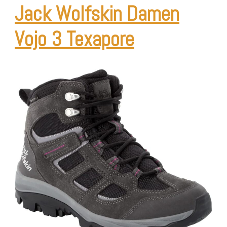
Jack Wolfskin Damen
Vojo 3 Texapore