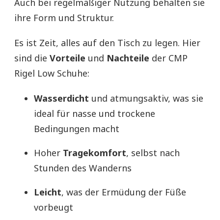
Auch bei regelmäßiger Nutzung behalten sie
ihre Form und Struktur.
Es ist Zeit, alles auf den Tisch zu legen. Hier
sind die
Vorteile
und
Nachteile
der CMP
Rigel Low Schuhe:
Wasserdicht
und atmungsaktiv, was sie
ideal für nasse und trockene
Bedingungen macht
Hoher
Tragekomfort
, selbst nach
Stunden des Wanderns
Leicht
, was der Ermüdung der Füße
vorbeugt