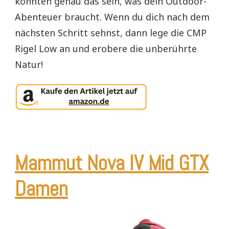
könnten genau das sein, was dein Outdoor-
Abenteuer braucht. Wenn du dich nach dem
nächsten Schritt sehnst, dann lege die CMP
Rigel Low an und erobere die unberührte
Natur!
Mammut Nova IV Mid GTX
Damen