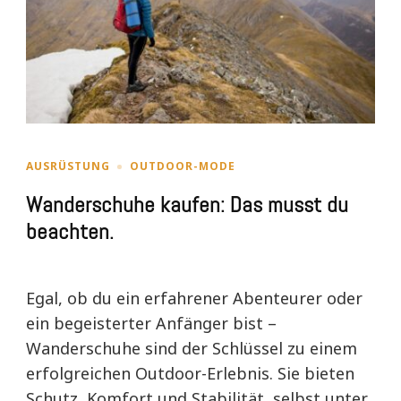
AUSRÜSTUNG
OUTDOOR-MODE
Wanderschuhe kaufen: Das musst du
beachten.
Egal, ob du ein erfahrener Abenteurer oder
ein begeisterter Anfänger bist –
Wanderschuhe sind der Schlüssel zu einem
erfolgreichen Outdoor-Erlebnis. Sie bieten
Schutz, Komfort und Stabilität, selbst unter