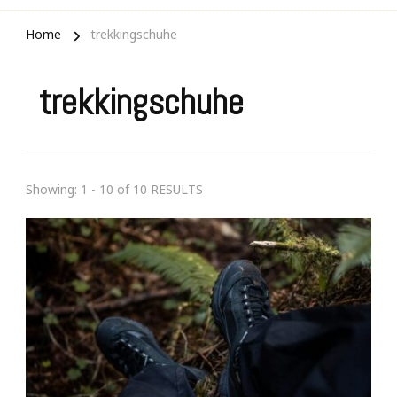
Home
trekkingschuhe
trekkingschuhe
Showing: 1 - 10 of 10 RESULTS