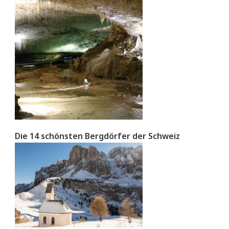
Die 14 schönsten Bergdörfer der Schweiz