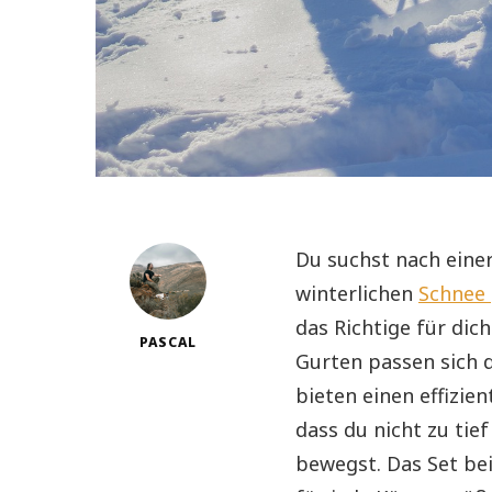
Du suchst nach eine
winterlichen
Schnee
das Richtige für di
PASCAL
Gurten passen sich 
bieten einen effizie
dass du nicht zu tie
bewegst. Das Set be