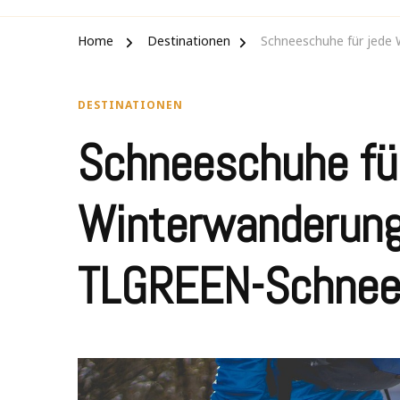
Home
Destinationen
Schneeschuhe für jede
DESTINATIONEN
Schneeschuhe fü
Winterwanderung
TLGREEN-Schnee