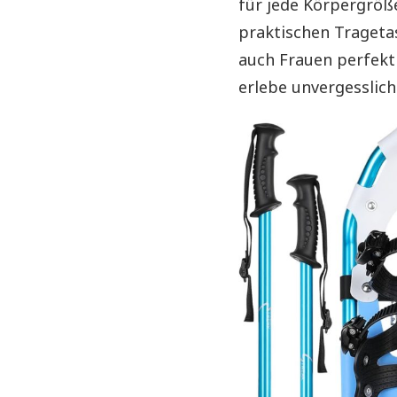
für jede Körpergröße
praktischen Trageta
auch Frauen perfekt
erlebe unvergessli