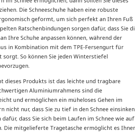
im Schnee ermöglichen, dann sollten Sie dieses
 ziehen. Die Schneeschuhe haben eine robuste
rgonomisch geformt, um sich perfekt an Ihren Fuß
pelten Ratschenbindungen sorgen dafür, dass Sie di
 an Ihre Schuhe anpassen können, während der
us in Kombination mit dem TPE-Fersengurt für
t sorgt. So können Sie jeden Winterstiefel
bevorzugen.
ht dieses Produkts ist das leichte und tragbare
chwertigen Aluminiumrahmens sind die
eicht und ermöglichen ein müheloses Gehen im
n nicht nur, dass Sie zu tief in den Schnee einsinken
dafür, dass Sie sich beim Laufen im Schnee wie auf
. Die mitgelieferte Tragetasche ermöglicht es Ihne