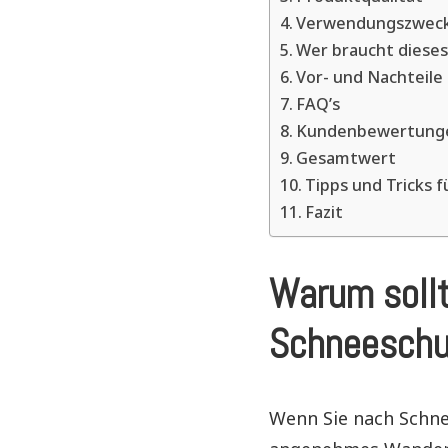
Verwendungszwec
Wer braucht diese
Vor- und Nachteil
FAQ’s
Kundenbewertung
Gesamtwert
Tipps und Tricks 
Fazit
Warum sollt
Schneeschuh
Wenn Sie nach Schne