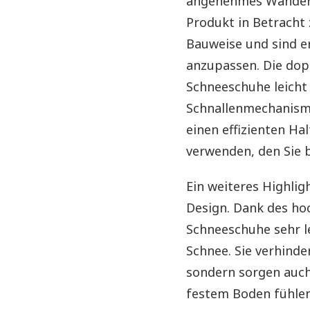
angenehmes Wandern 
Produkt in Betracht
Bauweise und sind e
anzupassen. Die dop
Schneeschuhe leicht
Schnallenmechanism
einen effizienten Hal
verwenden, den Sie 
Ein weiteres Highlig
Design. Dank des ho
Schneeschuhe sehr l
Schnee. Sie verhinder
sondern sorgen auch 
festem Boden fühlen