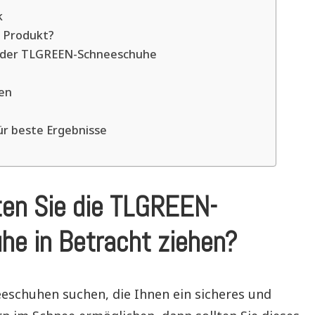
k
s Produkt?
e der TLGREEN-Schneeschuhe
en
für beste Ergebnisse
en Sie die TLGREEN-
e in Betracht ziehen?
eschuhen suchen, die Ihnen ein sicheres und