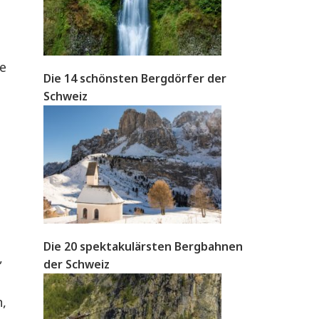
e
Die 14 schönsten Bergdörfer der
Schweiz
Die 20 spektakulärsten Bergbahnen
,
der Schweiz
n,