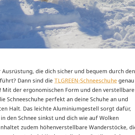
r Ausrüstung, die dich sicher und bequem durch den
führt? Dann sind die
TLGREEN-Schneeschuhe
genau
ch! Mit der ergonomischen Form und den verstellbar
die Schneeschuhe perfekt an deine Schuhe an und
nten Halt. Das leichte Aluminiumgestell sorgt dafür,
f in den Schnee sinkst und dich wie auf Wolken
inhaltet zudem höhenverstellbare Wanderstöcke, di