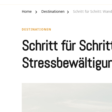
Home
Destinationen
Schritt für Schritt: Wan
DESTINATIONEN
Schritt für Schri
Stressbewältigu