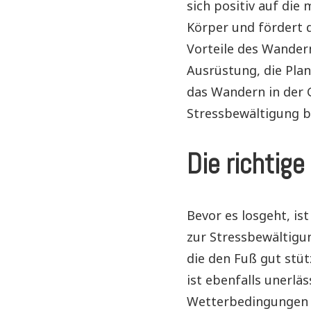
sich positiv auf die
Körper und fördert d
Vorteile des Wander
Ausrüstung, die Pla
das Wandern in der 
Stressbewältigung 
Die richtig
Bevor es losgeht, is
zur Stressbewältig
die den Fuß gut stü
ist ebenfalls unerlä
Wetterbedingungen g