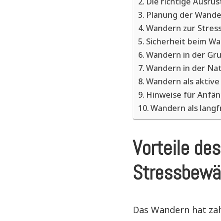
Die richtige Ausrü
Planung der Wande
Wandern zur Stres
Sicherheit beim W
Wandern in der Gr
Wandern in der Na
Wandern als aktiv
Hinweise für Anfä
Wandern als langf
Vorteile de
Stressbewä
Das Wandern hat zah