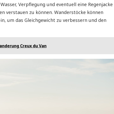
m Wasser, Verpflegung und eventuell eine Regenjacke
ien verstauen zu können. Wanderstöcke können
sein, um das Gleichgewicht zu verbessern und den
nderung Creux du Van