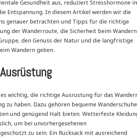
 mentale Gesundheit aus, reduziert Stresshormone i
ie Entspannung. In diesem Artikel werden wir die
ns genauer betrachten und Tipps für die richtige
nung der Wanderroute, die Sicherheit beim Wandern
Gruppe, den Genuss der Natur und die langfristige
beim Wandern geben.
e Ausrüstung
t es wichtig, die richtige Ausrüstung für das Wander
ung zu haben. Dazu gehören bequeme Wanderschuhe
tzen und genügend Halt bieten. Wetterfeste Kleidun
sslich, um bei unvorhergesehenen
eschützt zu sein. Ein Rucksack mit ausreichend