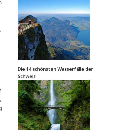
m
,
Die 14 schönsten Wasserfälle der
Schweiz
n
,
g