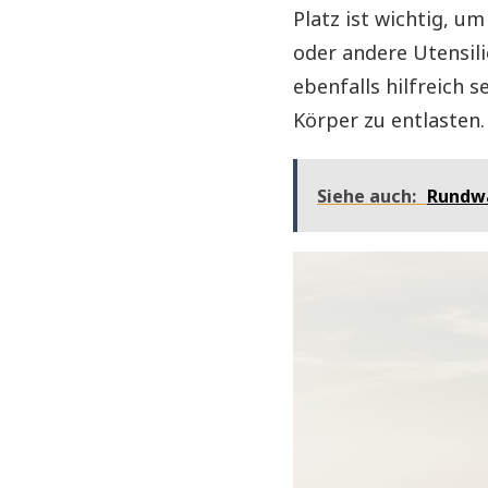
Platz ist wichtig, u
oder andere Utensil
ebenfalls hilfreich 
Körper zu entlasten.
Siehe auch:
Rundwa