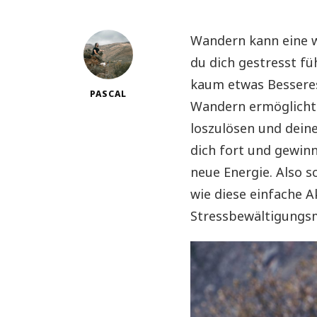
Wandern kann eine 
du dich gestresst fü
kaum etwas Besseres
PASCAL
Wandern ermöglicht 
loszulösen und deine
dich fort und gewinn
neue Energie. Also 
wie diese einfache Ak
Stressbewältigungs