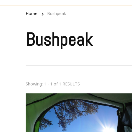
Home
Bushpeak
Bushpeak
Showing: 1 - 1 of 1 RESULTS