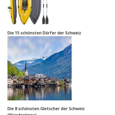
Die 15 schönsten Dörfer der Schweiz
Die 8 schönsten Gletscher der Schweiz
(Wandertipps)