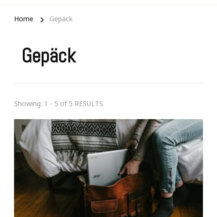
Home
Gepäck
Gepäck
Showing: 1 - 5 of 5 RESULTS