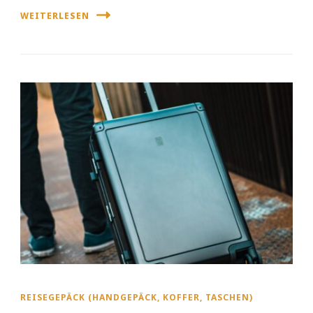
WEITERLESEN
REISEGEPÄCK (HANDGEPÄCK, KOFFER, TASCHEN)