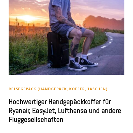
REISEGEPÄCK (HANDGEPÄCK, KOFFER, TASCHEN)
Hochwertiger Handgepäckkoffer für
Ryanair, EasyJet, Lufthansa und andere
Fluggesellschaften