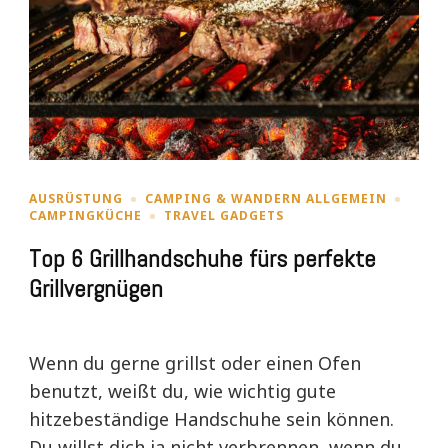
AUSRÜSTUNG
CAMPING & WANDERN ALLGEMEIN
CAMPINGKÜCHE
TRAVEL GADGETS
Top 6 Grillhandschuhe fürs perfekte
Grillvergnügen
Wenn du gerne grillst oder einen Ofen
benutzt, weißt du, wie wichtig gute
hitzebeständige Handschuhe sein können.
Du willst dich ja nicht verbrennen, wenn du