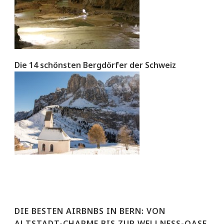
Die 14 schönsten Bergdörfer der Schweiz
DIE BESTEN AIRBNBS IN BERN: VON
ALTSTADT-CHARME BIS ZUR WELLNESS-OASE