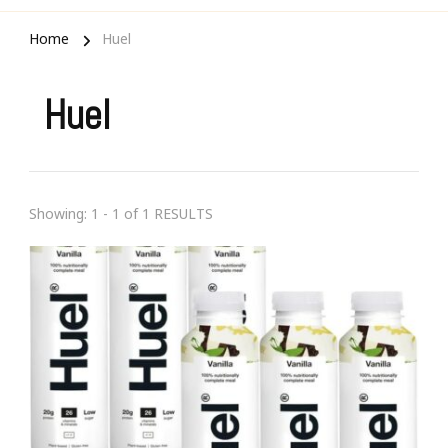
Home
Huel
Huel
Showing: 1 - 1 of 1 RESULTS