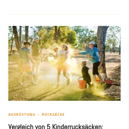
AUSRÜSTUNG
RUCKSÄCKE
Vergleich von 5 Kinderrucksäcken: