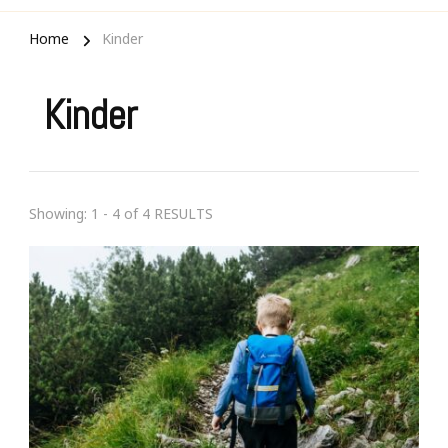
Home
Kinder
Kinder
Showing: 1 - 4 of 4 RESULTS