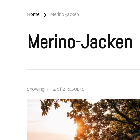
Home
Merino-Jacken
Merino-Jacken
Showing: 1 - 2 of 2 RESULTS