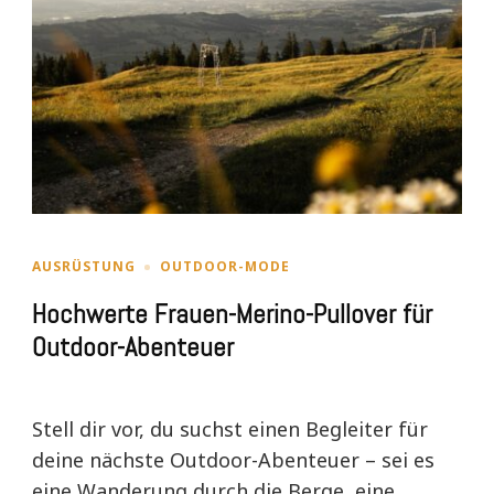
AUSRÜSTUNG
OUTDOOR-MODE
Hochwerte Frauen-Merino-Pullover für
Outdoor-Abenteuer
Stell dir vor, du suchst einen Begleiter für
deine nächste Outdoor-Abenteuer – sei es
eine Wanderung durch die Berge, eine