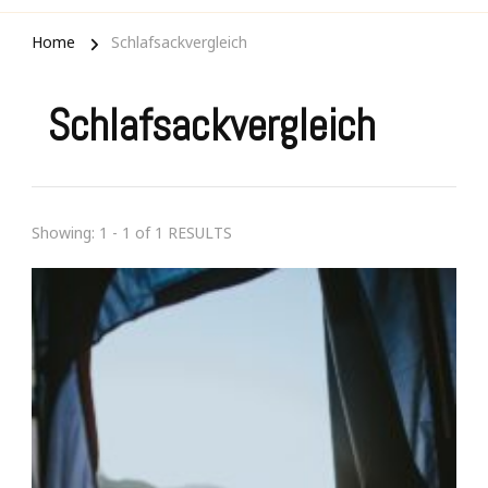
Home
Schlafsackvergleich
Schlafsackvergleich
Showing: 1 - 1 of 1 RESULTS