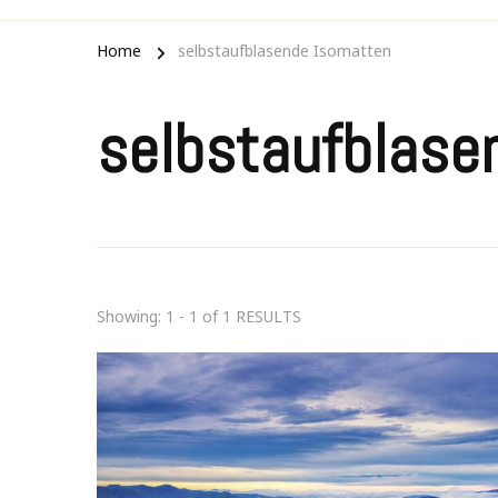
Home
selbstaufblasende Isomatten
selbstaufblase
Showing: 1 - 1 of 1 RESULTS