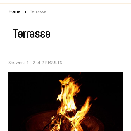
Home
Terrasse
Terrasse
Showing: 1 - 2 of 2 RESULTS