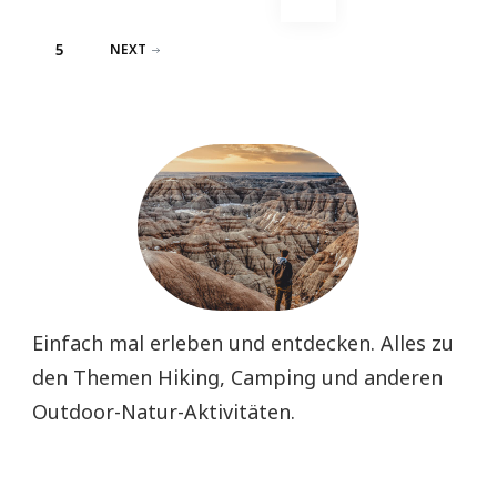
der
PAGE
5
NEXT
Beiträge
Einfach mal erleben und entdecken. Alles zu
den Themen Hiking, Camping und anderen
Outdoor-Natur-Aktivitäten.