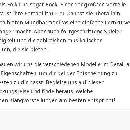
bis Folk und sogar Rock. Einer der größten Vorteile
ist ihre Portabilität – du kannst sie überallhin
ch bieten Mundharmonikas eine einfache Lernkurve
fänger macht. Aber auch fortgeschrittene Spieler
itigkeit und die zahlreichen musikalischen
en, die sie bieten.
hauen wir uns die verschiedenen Modelle im Detail a
 Eigenschaften, um dir bei der Entscheidung zu
sten zu dir passt. Begleite uns auf dieser
ckungsreise und finde heraus, welche
en Klangvorstellungen am besten entspricht!