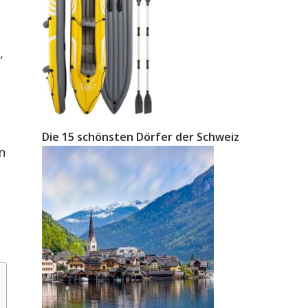
,
Die 15 schönsten Dörfer der Schweiz
n