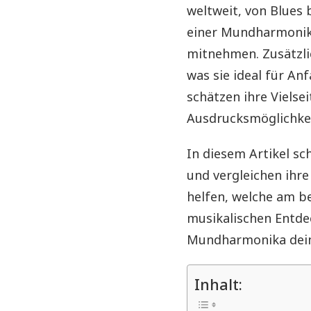
weltweit, von Blues 
einer Mundharmonika 
mitnehmen. Zusätzli
was sie ideal für An
schätzen ihre Vielse
Ausdrucksmöglichkeit
In diesem Artikel sc
und vergleichen ihre
helfen, welche am be
musikalischen Entde
Mundharmonika dein
Inhalt: