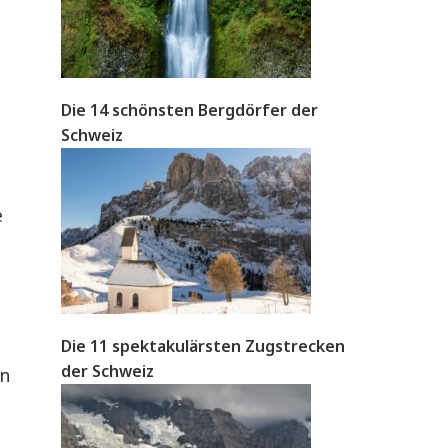
Die 14 schönsten Bergdörfer der
Schweiz
e
Die 11 spektakulärsten Zugstrecken
der Schweiz
in