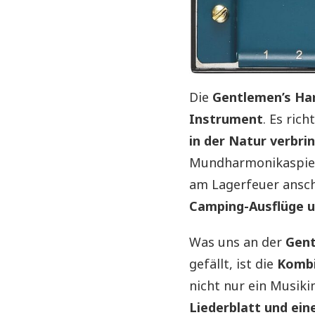
Die
Gentlemen’s H
Instrument
. Es ric
in der Natur verbri
Mundharmonikaspiele
am Lagerfeuer ansch
Camping-Ausflüge 
Was uns an der
Gent
gefällt, ist die
Kombi
nicht nur ein Musik
Liederblatt und ein