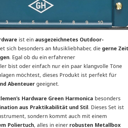
ardware
ist ein
ausgezeichnetes Outdoor-
htet sich besonders an Musikliebhaber, die
gerne Zei
ngen
. Egal ob du ein erfahrener
r bist oder einfach nur ein paar klangvolle Töne
lagen möchtest, dieses Produkt ist perfekt für
und Abenteuer
geeignet.
lemen’s Hardware Green Harmonica
besonders
nation aus Praktikabilität und Stil
. Dieses Set ist
instrument, sondern kommt auch mit einem
em Poliertuch
, alles in einer
robusten Metallbox