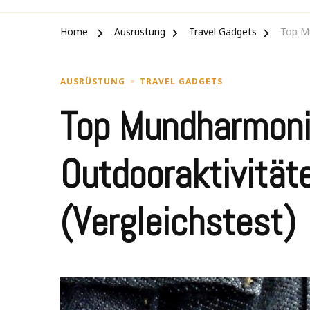
Home
Ausrüstung
Travel Gadgets
Top Mu
AUSRÜSTUNG
TRAVEL GADGETS
Top Mundharmoni
Outdooraktivität
(Vergleichstest)