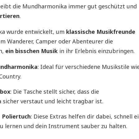
leibt die Mundharmonika immer gut geschützt und
ortieren
.
a wurde entwickelt, um
klassische Musikfreunde
em Wanderer, Camper oder Abenteurer die
n,
ein bisschen Musik
in ihr Erlebnis einzubringen.
undharmonika
: Ideal für verschiedene Musikstile wi
Country.
lbox
: Die Tasche stellt sicher, dass die
icher verstaut und leicht tragbar ist.
 Poliertuch
: Diese Extras helfen dir dabei, schnell e
u lernen und dein Instrument sauber zu halten.