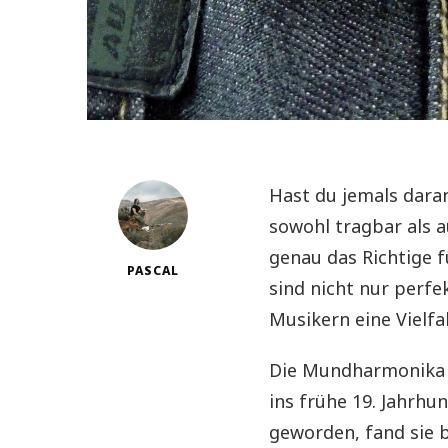
Hast du jemals dara
sowohl tragbar als 
genau das Richtige f
PASCAL
sind nicht nur perfe
Musikern eine Vielfa
Die Mundharmonika h
ins frühe 19. Jahrhu
geworden, fand sie b