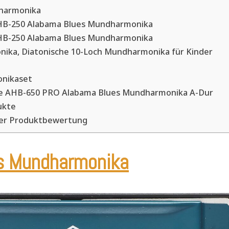
harmonika
 AHB-250 Alabama Blues Mundharmonika
 AHB-250 Alabama Blues Mundharmonika
ika, Diatonische 10-Loch Mundharmonika für Kinder
nikaset
ile AHB-650 PRO Alabama Blues Mundharmonika A-Dur
ukte
der Produktbewertung
s Mundharmonika