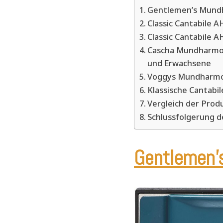
Gentlemen’s Mund
Classic Cantabile
Classic Cantabile
Cascha Mundharmon
und Erwachsene
Voggys Mundharmo
Klassische Cantab
Vergleich der Prod
Schlussfolgerung 
Gentlemen’