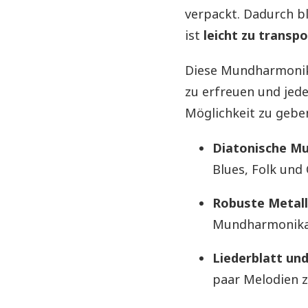
verpackt. Dadurch b
ist
leicht zu transp
Diese Mundharmonik
zu erfreuen und jed
Möglichkeit zu gebe
Diatonische M
Blues, Folk und 
Robuste Metal
Mundharmonika s
Liederblatt und
paar Melodien z