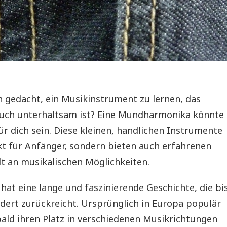
n gedacht, ein Musikinstrument zu lernen, das
auch unterhaltsam ist? Eine Mundharmonika könnte
ür dich sein. Diese kleinen, handlichen Instrumente
kt für Anfänger, sondern bieten auch erfahrenen
lt an musikalischen Möglichkeiten.
at eine lange und faszinierende Geschichte, die bi
ndert zurückreicht. Ursprünglich in Europa populär
ald ihren Platz in verschiedenen Musikrichtungen