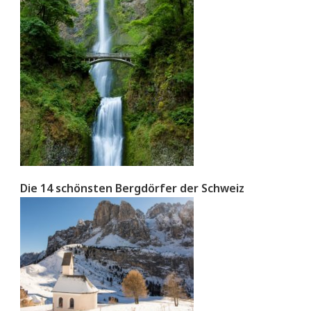
Die 14 schönsten Bergdörfer der Schweiz