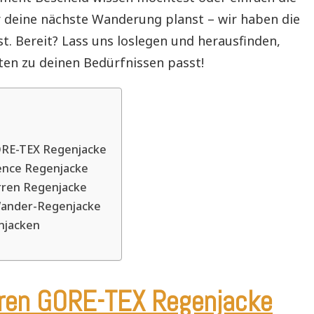
r deine nächste Wanderung planst – wir haben die
st. Bereit? Lass uns loslegen und herausfinden,
ten zu deinen Bedürfnissen passt!
RE-TEX Regenjacke
ence Regenjacke
erren Regenjacke
 Wander-Regenjacke
njacken
ren GORE-TEX Regenjacke