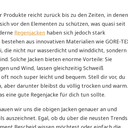
r Produkte reicht zurück bis zu den Zeiten, in denen
sich vor den Elementen zu schützen, was quasi seit
oderne
Regenjacken
haben sich jedoch stark
e bestehen aus innovativen Materialien wie GORE-TE
i, die nicht nur wasserdicht und winddicht, sondern
nd. Solche Jacken bieten enorme Vorteile: Sie
gen und Wind, lassen gleichzeitig Schweiß
oft noch super leicht und bequem. Stell dir vor, du
, aber darunter bleibst du völlig trocken und warm.
as eine gute Regenjacke für dich tun sollte.
hauen wir uns die obigen Jacken genauer an und
ils auszeichnet. Egal, ob du über die neusten Trends
ent Bescheid wissen möchtest oder einfach die