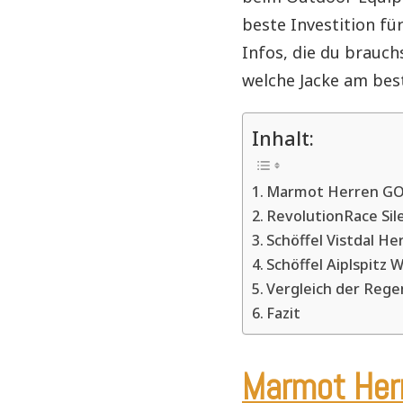
beste Investition fü
Infos, die du brauch
welche Jacke am bes
Inhalt:
Marmot Herren GO
RevolutionRace Sil
Schöffel Vistdal H
Schöffel Aiplspitz
Vergleich der Rege
Fazit
Marmot Her