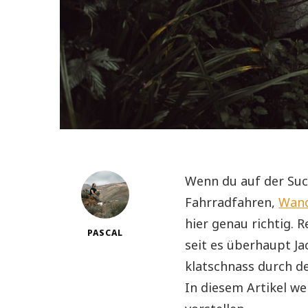
Wenn du auf der Suc
Fahrradfahren,
Wan
hier genau richtig. R
PASCAL
seit es überhaupt Jac
klatschnass durch de
In diesem Artikel we