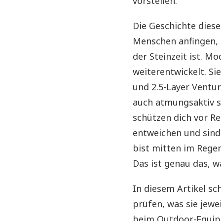
vorstellen.
Die Geschichte diese
Menschen anfingen, 
der Steinzeit ist. M
weiterentwickelt. Si
und 2.5-Layer Ventur
auch atmungsaktiv si
schützen dich vor Re
entweichen und sind 
bist mitten im Regen
Das ist genau das, w
In diesem Artikel sc
prüfen, was sie jewe
beim Outdoor-Equipm