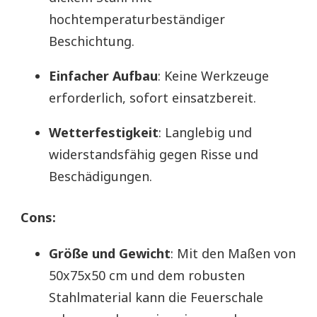
hochtemperaturbeständiger
Beschichtung.
Einfacher Aufbau
: Keine Werkzeuge
erforderlich, sofort einsatzbereit.
Wetterfestigkeit
: Langlebig und
widerstandsfähig gegen Risse und
Beschädigungen.
Cons:
Größe und Gewicht
: Mit den Maßen von
50x75x50 cm und dem robusten
Stahlmaterial kann die Feuerschale