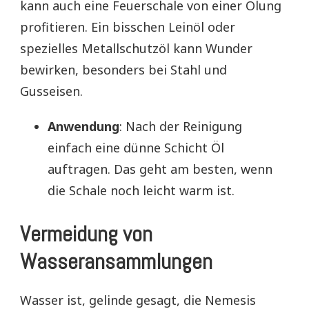
kann auch eine Feuerschale von einer Ölung
profitieren. Ein bisschen Leinöl oder
spezielles Metallschutzöl kann Wunder
bewirken, besonders bei Stahl und
Gusseisen.
Anwendung
: Nach der Reinigung
einfach eine dünne Schicht Öl
auftragen. Das geht am besten, wenn
die Schale noch leicht warm ist.
Vermeidung von
Wasseransammlungen
Wasser ist, gelinde gesagt, die Nemesis