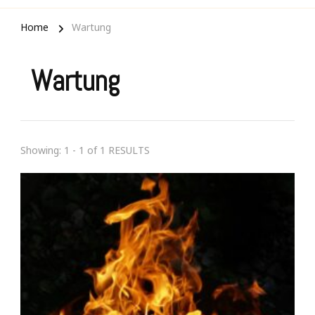
Home
Wartung
Wartung
Showing: 1 - 1 of 1 RESULTS