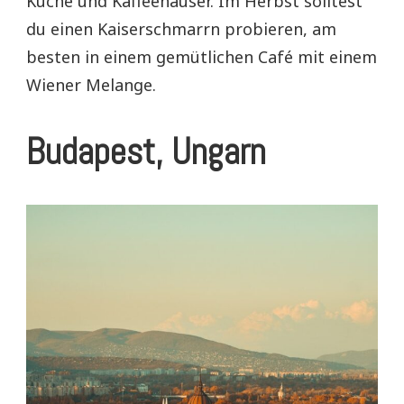
Küche und Kaffeehäuser. Im Herbst solltest
du einen Kaiserschmarrn probieren, am
besten in einem gemütlichen Café mit einem
Wiener Melange.
Budapest, Ungarn