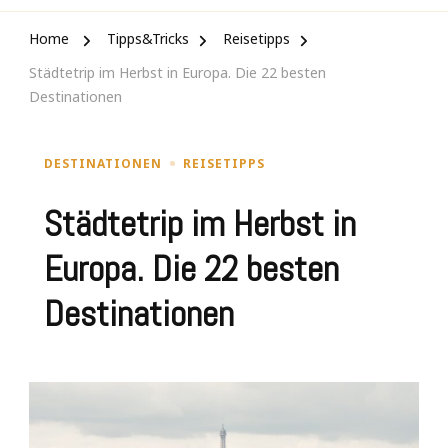
Home
Tipps&Tricks
Reisetipps
Städtetrip im Herbst in Europa. Die 22 besten
Destinationen
DESTINATIONEN
REISETIPPS
Städtetrip im Herbst in
Europa. Die 22 besten
Destinationen