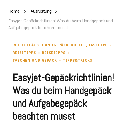
Home
Ausrüstung
Easyjet-Gepäckrichtlinien! Was du beim Handgepäck und
Aufgabegepäck beachten musst
REISEGEPÄCK (HANDGEPÄCK, KOFFER, TASCHEN)
REISETIPPS
REISETIPPS
TASCHEN UND GEPÄCK
TIPPS&TRICKS
Easyjet-Gepäckrichtlinien!
Was du beim Handgepäck
und Aufgabegepäck
beachten musst