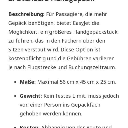
Beschreibung:
Für Passagiere, die mehr
Gepäck benötigen, bietet EasyJet die
Möglichkeit, ein größeres Handgepäckstück
zu führen, das in den Fächern über den
Sitzen verstaut wird. Diese Option ist
kostenpflichtig und die Gebühren variieren
je nach Flugstrecke und Buchungszeitraum.
Maße:
Maximal 56 cm x 45 cm x 25 cm.
Gewicht:
Kein festes Limit, muss jedoch
von einer Person ins Gepäckfach
gehoben werden können.
Kosten:
Abhängig von der Route und