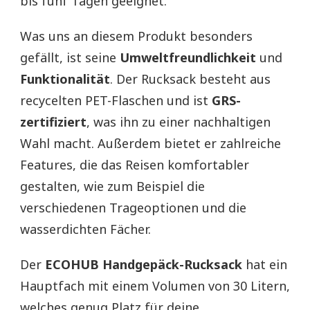
bis fünf Tagen geeignet.
Was uns an diesem Produkt besonders
gefällt, ist seine
Umweltfreundlichkeit
und
Funktionalität
. Der Rucksack besteht aus
recycelten PET-Flaschen und ist
GRS-
zertifiziert
, was ihn zu einer nachhaltigen
Wahl macht. Außerdem bietet er zahlreiche
Features, die das Reisen komfortabler
gestalten, wie zum Beispiel die
verschiedenen Trageoptionen und die
wasserdichten Fächer.
Der
ECOHUB Handgepäck-Rucksack
hat ein
Hauptfach mit einem Volumen von 30 Litern,
welches genug Platz für deine