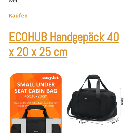
wert.
Kaufen
ECOHUB Handgepäck 40
x 20 x 25 cm