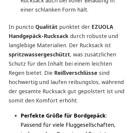
Rucksack auch bei voller Beladung in
einer schlanken Form hält.
In puncto
Qualität
punktet der
EZUOLA
Handgepäck-Rucksack
durch robuste und
langlebige Materialien. Der Rucksack ist
spritzwassergeschützt
, was zusätzlichen
Schutz für den Inhalt bei einem leichten
Regen bietet. Die
Reißverschlüsse
sind
hochwertig und laufen reibungslos, während
der gesamte Rucksack gut gepolstert ist und
somit den Komfort erhöht.
Perfekte Größe für Bordgepäck
:
Passend für viele Fluggesellschaften,