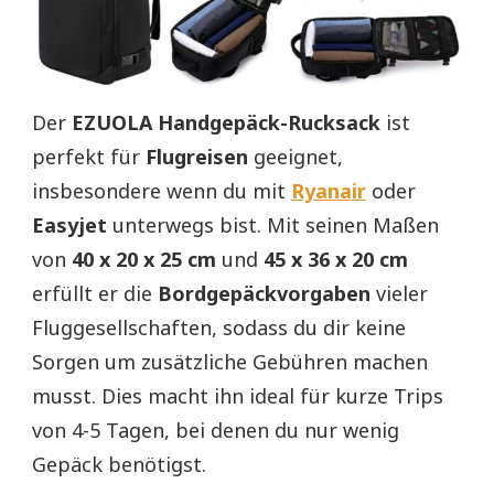
Der
EZUOLA Handgepäck-Rucksack
ist
perfekt für
Flugreisen
geeignet,
insbesondere wenn du mit
Ryanair
oder
Easyjet
unterwegs bist. Mit seinen Maßen
von
40 x 20 x 25 cm
und
45 x 36 x 20 cm
erfüllt er die
Bordgepäckvorgaben
vieler
Fluggesellschaften, sodass du dir keine
Sorgen um zusätzliche Gebühren machen
musst. Dies macht ihn ideal für kurze Trips
von 4-5 Tagen, bei denen du nur wenig
Gepäck benötigst.