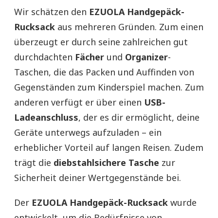
Wir schätzen den
EZUOLA Handgepäck-
Rucksack
aus mehreren Gründen. Zum einen
überzeugt er durch seine zahlreichen gut
durchdachten
Fächer
und
Organizer
-
Taschen, die das Packen und Auffinden von
Gegenständen zum Kinderspiel machen. Zum
anderen verfügt er über einen
USB-
Ladeanschluss
, der es dir ermöglicht, deine
Geräte unterwegs aufzuladen – ein
erheblicher Vorteil auf langen Reisen. Zudem
trägt die
diebstahlsichere Tasche
zur
Sicherheit deiner Wertgegenstände bei.
Der
EZUOLA Handgepäck-Rucksack
wurde
entwickelt, um die Bedürfnisse von