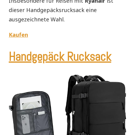
Insbesondere für Reisen mit
Ryanair
ist
dieser Handgepäcksrucksack eine
ausgezeichnete Wahl.
Kaufen
Handgepäck Rucksack