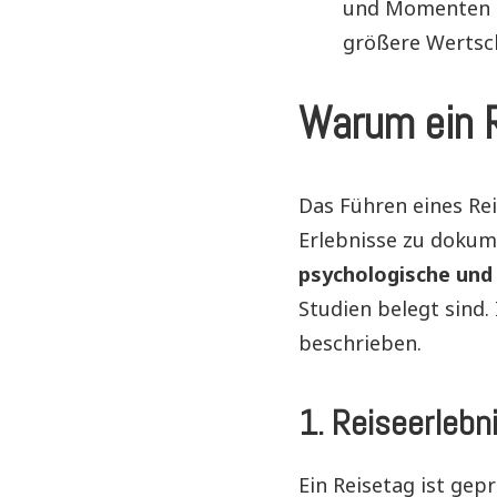
und Momenten üb
größere Wertsch
Warum ein 
Das Führen eines Rei
Erlebnisse zu dokum
psychologische und 
Studien belegt sind. 
beschrieben.
1.
Reiseerlebn
Ein Reisetag ist gep