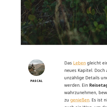
Das
Leben
gleicht ei
neues Kapitel. Doch 
unzählige Details un
PASCAL
werden. Ein
Reiseta
wahrzunehmen, bewus
zu
genießen
. Es ist