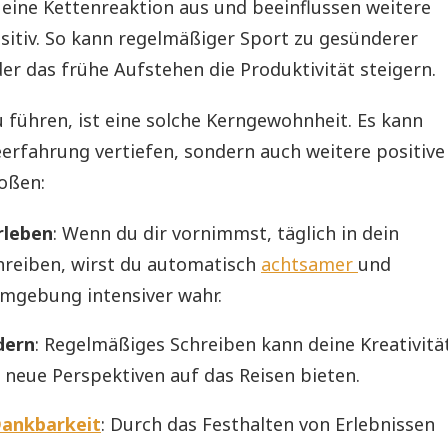
 eine Kettenreaktion aus und beeinflussen weitere
sitiv. So kann regelmäßiger Sport zu gesünderer
r das frühe Aufstehen die Produktivität steigern.
 führen, ist eine solche Kerngewohnheit. Es kann
eerfahrung vertiefen, sondern auch weitere positive
oßen:
rleben
: Wenn du dir vornimmst, täglich in dein
hreiben, wirst du automatisch
achtsamer
und
mgebung intensiver wahr.
dern
: Regelmäßiges Schreiben kann deine Kreativitä
r neue Perspektiven auf das Reisen bieten.
ankbarkeit
: Durch das Festhalten von Erlebnissen