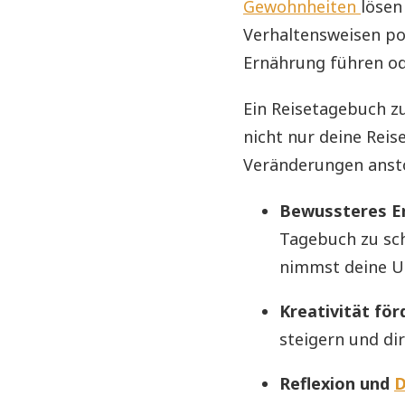
Gewohnheiten
lösen
Verhaltensweisen po
Ernährung führen ode
Ein Reisetagebuch zu
nicht nur deine Reis
Veränderungen anst
Bewussteres E
Tagebuch zu sc
nimmst deine U
Kreativität för
steigern und di
Reflexion und
D