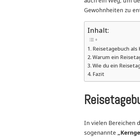
auch ein Weg, um de
Gewohnheiten zu ent
Inhalt:
Reisetagebuch als
Warum ein Reiseta
Wie du ein Reiseta
Fazit
Reisetageb
In vielen Bereichen 
sogenannte
„Kerng