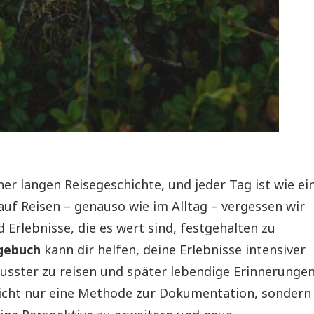
ner langen Reisegeschichte, und jeder Tag ist wie ei
auf Reisen – genauso wie im Alltag – vergessen wir
d Erlebnisse, die es wert sind, festgehalten zu
gebuch
kann dir helfen, deine Erlebnisse intensiver
ster zu reisen und später lebendige Erinnerunge
 nicht nur eine Methode zur Dokumentation, sondern