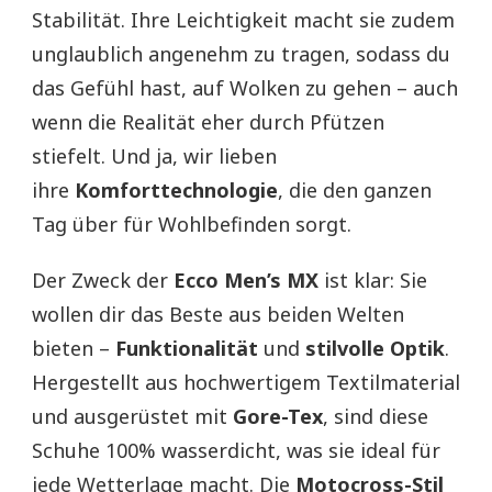
Stabilität. Ihre Leichtigkeit macht sie zudem
unglaublich angenehm zu tragen, sodass du
das Gefühl hast, auf Wolken zu gehen – auch
wenn die Realität eher durch Pfützen
stiefelt. Und ja, wir lieben
ihre
Komforttechnologie
, die den ganzen
Tag über für Wohlbefinden sorgt.
Der Zweck der
Ecco Men’s MX
ist klar: Sie
wollen dir das Beste aus beiden Welten
bieten –
Funktionalität
und
stilvolle Optik
.
Hergestellt aus hochwertigem Textilmaterial
und ausgerüstet mit
Gore-Tex
, sind diese
Schuhe 100% wasserdicht, was sie ideal für
jede Wetterlage macht. Die
Motocross-Stil