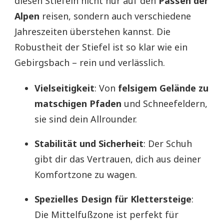
diesen Stiefeln nicht nur auf den
Pässen der
Alpen
reisen, sondern auch verschiedene
Jahreszeiten überstehen kannst. Die
Robustheit der Stiefel ist so klar wie ein
Gebirgsbach – rein und verlässlich.
Vielseitigkeit
: Von
felsigem Gelände zu
matschigen Pfaden
und Schneefeldern,
sie sind dein Allrounder.
Stabilität und Sicherheit
: Der Schuh
gibt dir das Vertrauen, dich aus deiner
Komfortzone zu wagen.
Spezielles Design für Klettersteige
:
Die Mittelfußzone ist perfekt für