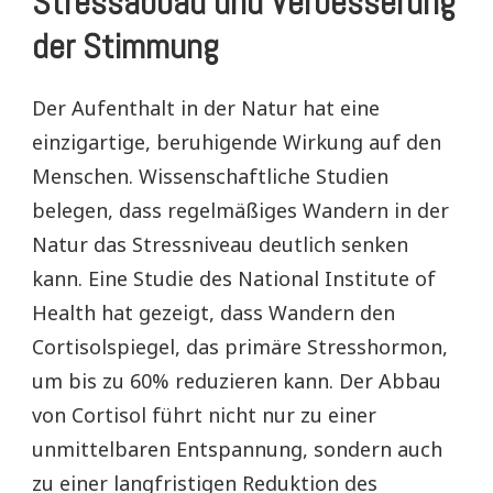
Stressabbau und Verbesserung
der Stimmung
Der Aufenthalt in der Natur hat eine
einzigartige, beruhigende Wirkung auf den
Menschen. Wissenschaftliche Studien
belegen, dass regelmäßiges Wandern in der
Natur das Stressniveau deutlich senken
kann. Eine Studie des National Institute of
Health hat gezeigt, dass Wandern den
Cortisolspiegel, das primäre Stresshormon,
um bis zu 60% reduzieren kann. Der Abbau
von Cortisol führt nicht nur zu einer
unmittelbaren Entspannung, sondern auch
zu einer langfristigen Reduktion des