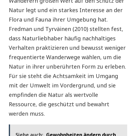
Wanderern großen Wert auf den Schutz der
Natur legt und ein starkes Interesse an der
Flora und Fauna ihrer Umgebung hat.
Fredman und Tyrväinen (2010) stellten fest,
dass Naturliebhaber häufig nachhaltiges
Verhalten praktizieren und bewusst weniger
frequentierte Wanderwege wählen, um die
Natur in ihrer unberührten Form zu erleben.
Für sie steht die Achtsamkeit im Umgang
mit der Umwelt im Vordergrund, und sie
empfinden die Natur als wertvolle
Ressource, die geschützt und bewahrt
werden muss.
Siehe auch:
Gewohnheiten ändern durch